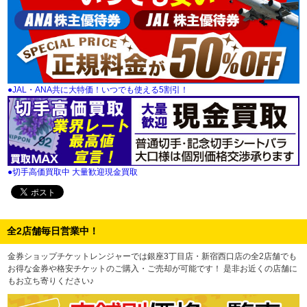
●JAL・ANA共に大特価！いつでも使える5割引！
●切手高価買取中 大量歓迎現金買取
全2店舗毎日営業中！
金券ショップチケットレンジャーでは銀座3丁目店・新宿西口店の全2店舗でも
お得な金券や格安チケットのご購入・ご売却が可能です！ 是非お近くの店舗に
もお立ち寄りください♪