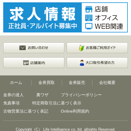
ホーム
金券買取
金券販売
会社概要
金券の達人
裏ワザ
プライバシーポリシー
免責事項
特定商取引法に基づく表示
古物営業法に基づく表記
Online利用規約
Copyright（C） Life Intelligence co.,ltd. allrights Reserved.