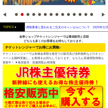
TOPICS
付先が先払い買取業者と思われるご注文のキャンセルについて
2025年12月05日
【
金券ショップチケットレンジャーでは通信販売と店頭
どちらも多くのお客様をお待ちしております。
チケットレンジャーでお得にお買物♪
チケットレンジャーでは各種金券類を格安での販売及び送料無料などのキャン
ペーンを随時実施し、お客様をお待ちしております。もちろん高価買取情報も
更新中！ ▼格安販売・高価買取お得情報