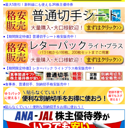
●最大5割引！新幹線にも使えるJR株主優待券
●【期間限定特価】普通切手シート格安販売中！
●【期間限定特価】レターパック ライトプラス格安販売中！
●食事券、普通切手、別納切手格安販売中！
●貼らなくていい！便利な別納切手をお得に使おう！