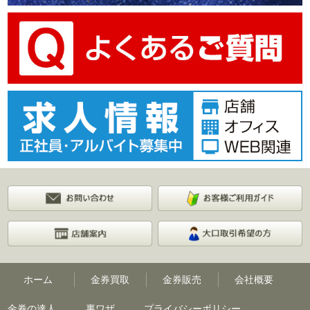
ホーム
金券買取
金券販売
会社概要
金券の達人
裏ワザ
プライバシーポリシー