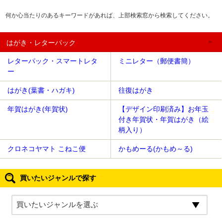
何か心当たりのあるキーワードがあれば、上部検索窓から検索してください。
はがき・レターパック
レターパック・スマートレタ
ミニレター（郵便書簡）
ー
はがき(葉書・ハガキ)
往復はがき
年賀はがき(年賀状)
【デザイン印刷済み】お年玉
付き年賀状・年賀はがき（絵
柄入り）
クロネコヤマト こねこ便
かもめーる(かもめ～る)
買いたいジャンルで探す