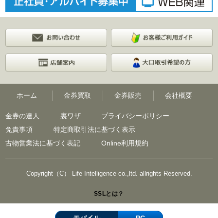
ホーム
金券買取
金券販売
会社概要
金券の達人
裏ワザ
プライバシーポリシー
免責事項
特定商取引法に基づく表示
古物営業法に基づく表記
Online利用規約
Copyright（C） Life Intelligence co.,ltd. allrights Reserved.
SSLとは？
モバイル
PC