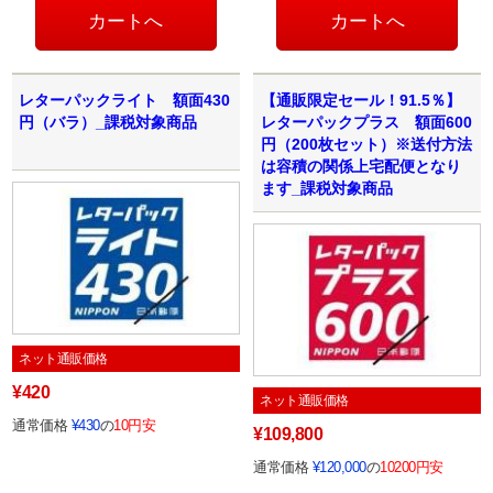
レターパックライト 額面430
【通販限定セール！91.5％】
円（バラ）_課税対象商品
レターパックプラス 額面600
円（200枚セット）※送付方法
は容積の関係上宅配便となり
ます_課税対象商品
ネット通販価格
¥420
ネット通販価格
通常価格
¥430
の
10円安
¥109,800
通常価格
¥120,000
の
10200円安