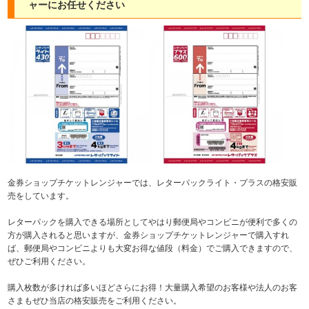
ャーにお任せください
金券ショップチケットレンジャーでは、レターパックライト・プラスの格安販
売をしています。
レターパックを購入できる場所としてやはり郵便局やコンビニが便利で多くの
方が購入されると思いますが、金券ショップチケットレンジャーで購入すれ
ば、郵便局やコンビニよりも大変お得な値段（料金）でご購入できますので、
ぜひご利用ください。
購入枚数が多ければ多いほどさらにお得！大量購入希望のお客様や法人のお客
さまもぜひ当店の格安販売をご利用ください。