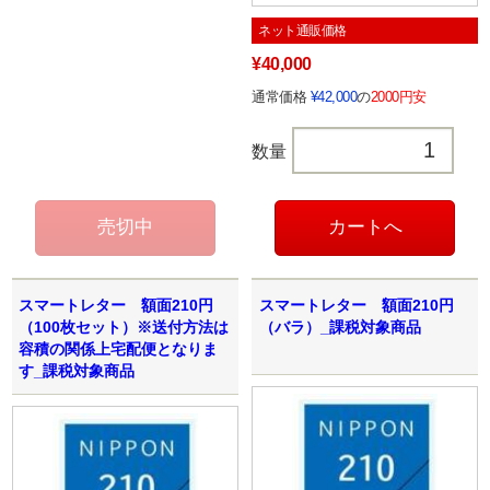
ネット通販価格
¥40,000
通常価格
¥42,000
の
2000円安
数量
スマートレター 額面210円
スマートレター 額面210円
（100枚セット）※送付方法は
（バラ）_課税対象商品
容積の関係上宅配便となりま
す_課税対象商品