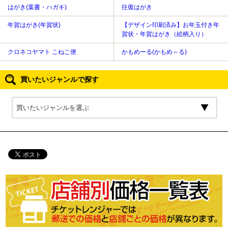
はがき(葉書・ハガキ)
往復はがき
年賀はがき(年賀状)
【デザイン印刷済み】お年玉付き年
賀状・年賀はがき（絵柄入り）
クロネコヤマト こねこ便
かもめーる(かもめ～る)
買いたいジャンルで探す