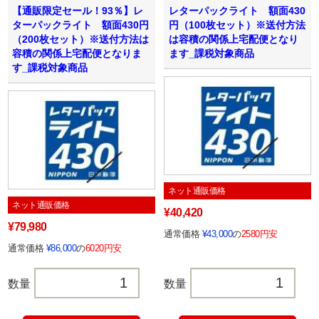
【通販限定セール！93％】レ
レターパックライト 額面430
ターパックライト 額面430円
円（100枚セット）※送付方法
（200枚セット）※送付方法は
は容積の関係上宅配便となり
容積の関係上宅配便となりま
ます_課税対象商品
す_課税対象商品
ネット通販価格
ネット通販価格
¥40,420
¥79,980
通常価格
¥43,000
の
2580円安
通常価格
¥86,000
の
6020円安
数量
数量