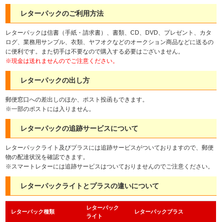
レターパックのご利用方法
レターパックは信書（手紙・請求書）、書類、CD、DVD、プレゼント、カタ
ログ、業務用サンプル、衣類、ヤフオクなどのオークション商品などに送るの
に便利です。また切手は不要なので購入する必要はございません。
※現金は送れませんのでご注意ください。
レターパックの出し方
郵便窓口への差出しのほか、ポスト投函もできます。
※一部のポストには入りません。
レターパックの追跡サービスについて
レターパックライト及びプラスには追跡サービスがついておりますので、郵便
物の配達状況を確認できます。
※スマートレターには追跡サービスはついておりませんのでご注意ください。
レターパックライトとプラスの違いについて
レターパック
レターパック種類
レターパックブラス
ライト