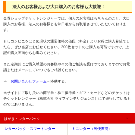
法人のお客様および大口購入のお客様も大歓迎！
金券ショップチケットレンジャーでは、個人のお客様はもちろんのこと、大口
購入のお客様、法人のお客様とも常日頃からお取引させていただいておりま
す。
もしコンビニをはじめ現状の通常価格の値段（料金）よりお得に購入希望でし
たら、ぜひ当店にお任せください。200枚セットのご購入も可能ですので、上
記の購入画面からお進みください。
また定期的にご購入希望のお客様やその他ご相談も受けつておりますのでお電
話またはメールにていつでもご相談ください。
⇒
お問い合わせフォーム
へ移動する。
当サイトにて取り扱いの商品券・株主優待券・ギフトカードなどのチケットは
チケットレンジャー（株式会社 ライフインテリジェンス）にて発行しているも
のではありません。
はがき・レターパック
レターパック・スマートレター
ミニレター（郵便書簡）