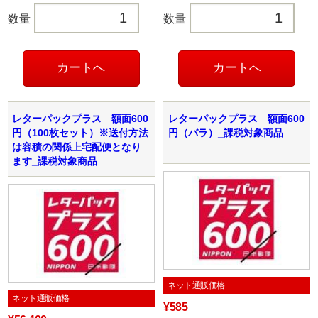
数量
数量
レターパックプラス 額面600
レターパックプラス 額面600
円（100枚セット）※送付方法
円（バラ）_課税対象商品
は容積の関係上宅配便となり
ます_課税対象商品
ネット通販価格
ネット通販価格
¥585