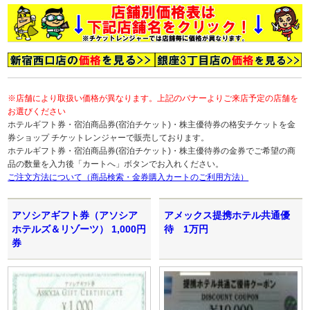
※店舗により取扱い価格が異なります。上記のバナーよりご来店予定の店舗を
お選びください
ホテルギフト券・宿泊商品券(宿泊チケット)・株主優待券の格安チケットを金
券ショップ チケットレンジャーで販売しております。
ホテルギフト券・宿泊商品券(宿泊チケット)・株主優待券の金券でご希望の商
品の数量を入力後「カートへ」ボタンでお入れください。
ご注文方法について（商品検索・金券購入カートのご利用方法）
アソシアギフト券（アソシア
アメックス提携ホテル共通優
ホテルズ＆リゾーツ） 1,000円
待 1万円
券