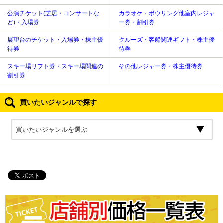
公演チケット(芝居・コンサートな
カラオケ・ボウリング他室内レジャ
ど)・入場券
ー券・割引券
展望台のチケット・入場券・株主優
クルーズ・客船関連ギフト・株主優
待券
待券
スキー場リフト券・スキー場関連の
その他レジャー券・株主優待券
割引券
買いたいジャンルで探す