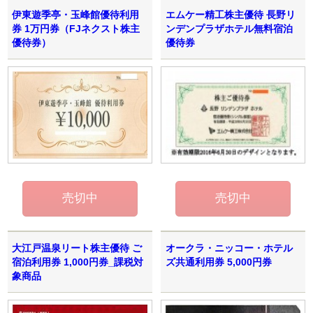
伊東遊季亭・玉峰館優待利用
エムケー精工株主優待 長野リ
券 1万円券（FJネクスト株主
ンデンプラザホテル無料宿泊
優待券）
優待券
大江戸温泉リート株主優待 ご
オークラ・ニッコー・ホテル
宿泊利用券 1,000円券_課税対
ズ共通利用券 5,000円券
象商品