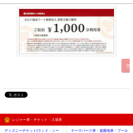
レジャー券・チケット・入場券
ディズニーチケット(ランド・シー
テーマパーク券・遊園地券・プール