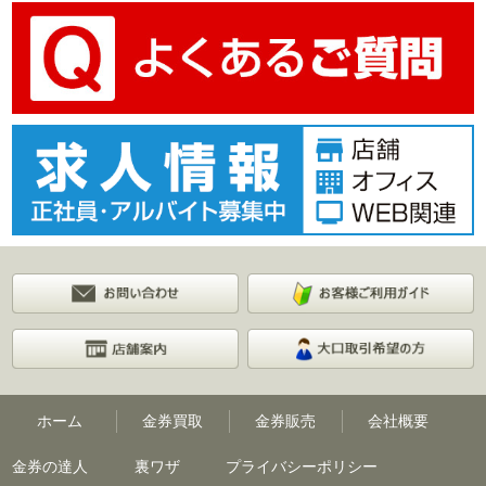
ホーム
金券買取
金券販売
会社概要
金券の達人
裏ワザ
プライバシーポリシー