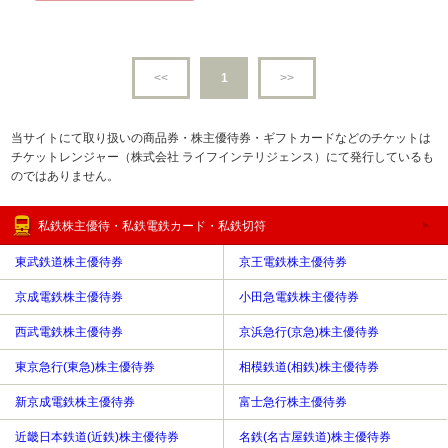
<<
1
>>
当サイトにて取り扱いの商品券・株主優待券・ギフトカードなどのチケットは
チケットレンジャー（株式会社 ライフインテリジェンス）にて発行しているも
のではありません。
私鉄株主優待・私鉄電鉄カード・私鉄切符
東武鉄道株主優待券
京王電鉄株主優待券
京成電鉄株主優待券
小田急電鉄株主優待券
西武電鉄株主優待券
京浜急行(京急)株主優待券
東京急行(東急)株主優待券
相模鉄道(相鉄)株主優待券
新京成電鉄株主優待券
富士急行株主優待券
近畿日本鉄道(近鉄)株主優待券
名鉄(名古屋鉄道)株主優待券