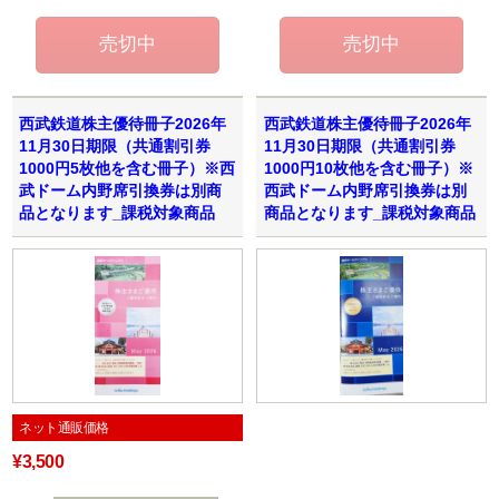
西武鉄道株主優待冊子2026年
西武鉄道株主優待冊子2026年
11月30日期限（共通割引券
11月30日期限（共通割引券
1000円5枚他を含む冊子）※西
1000円10枚他を含む冊子）※
武ドーム内野席引換券は別商
西武ドーム内野席引換券は別
品となります_課税対象商品
商品となります_課税対象商品
ネット通販価格
¥3,500