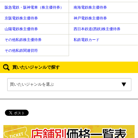
阪急電鉄・阪神電車（株主優待券）
南海電鉄株主優待券
京阪電鉄株主優待券
神戸電鉄株主優待券
山陽電鉄株主優待券
西日本鉄道(西鉄)株主優待券
その他私鉄株主優待券
私鉄電鉄カード
その他私鉄関連切符
買いたいジャンルで探す