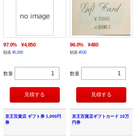
97.0%
¥4,850
96.0%
¥480
額面
¥5,000
額面
¥500
数量
数量
京王百貨店 ギフト券 1,000円
京王百貨店ギフトカード 10万
券
円券