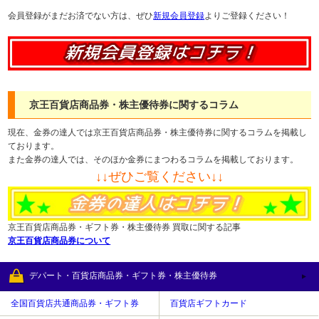
会員登録がまだお済でない方は、ぜひ
新規会員登録
よりご登録ください！
京王百貨店商品券・株主優待券に関するコラム
現在、金券の達人では京王百貨店商品券・株主優待券に関するコラムを掲載し
ております。
また金券の達人では、そのほか金券にまつわるコラムを掲載しております。
↓↓ぜひご覧ください↓↓
京王百貨店商品券・ギフト券・株主優待券 買取に関する記事
京王百貨店商品券について
デパート・百貨店商品券・ギフト券・株主優待券
全国百貨店共通商品券・ギフト券
百貨店ギフトカード