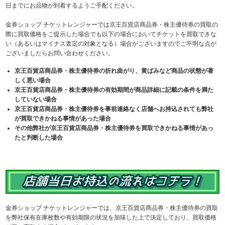
日までにお品物が到着するようご手配ください。
金券ショップ チケットレンジャーでは京王百貨店商品券・株主優待券の買取の
際に買取価格をご提示した場合でも以下の場合においてチケットを買取できな
い（あるいはマイナス査定の対象となる）場合がございますのでご不明な点が
ございましたらお問い合わせください。
京王百貨店商品券・株主優待券の折れ曲がり、黄ばみなど商品の状態が著
しく悪い場合
京王百貨店商品券・株主優待券の有効期間が商品詳細に記載の条件を満た
していない場合
京王百貨店商品券・株主優待券を事前連絡なく店舗へお持込されても弊社
が買取できかねる事情があった場合
その他弊社が京王百貨店商品券・株主優待券を買取できかねる事情があっ
たと判断した場合
金券ショップ チケットレンジャーでは、京王百貨店商品券・株主優待券の買取
を弊社保有在庫枚数や有効期限の状況を加味した上で決定しており、買取価格