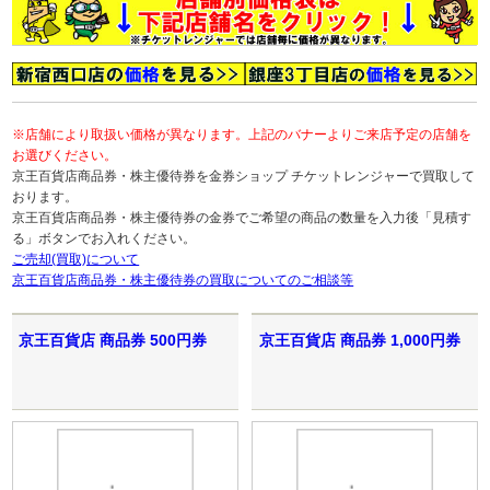
※店舗により取扱い価格が異なります。上記のバナーよりご来店予定の店舗を
お選びください。
京王百貨店商品券・株主優待券を金券ショップ チケットレンジャーで買取して
おります。
京王百貨店商品券・株主優待券の金券でご希望の商品の数量を入力後「見積す
る」ボタンでお入れください。
ご売却(買取)について
京王百貨店商品券・株主優待券の買取についてのご相談等
京王百貨店 商品券 500円券
京王百貨店 商品券 1,000円券