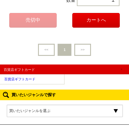
数量
<<
1
>>
百貨店ギフトカード
百貨店ギフトカード
買いたいジャンルで探す