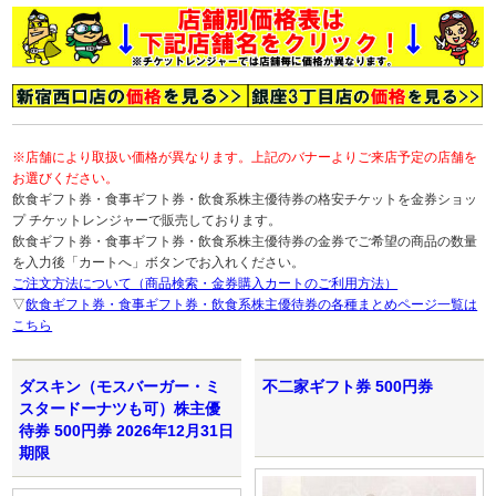
※店舗により取扱い価格が異なります。上記のバナーよりご来店予定の店舗を
お選びください。
飲食ギフト券・食事ギフト券・飲食系株主優待券の格安チケットを金券ショッ
プ チケットレンジャーで販売しております。
飲食ギフト券・食事ギフト券・飲食系株主優待券の金券でご希望の商品の数量
を入力後「カートへ」ボタンでお入れください。
ご注文方法について（商品検索・金券購入カートのご利用方法）
▽
飲食ギフト券・食事ギフト券・飲食系株主優待券の各種まとめページ一覧は
こちら
ダスキン（モスバーガー・ミ
不二家ギフト券 500円券
スタードーナツも可）株主優
待券 500円券 2026年12月31日
期限