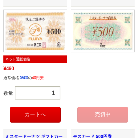
ネット通販価格
¥460
通常価格
¥500
の
40円安
数量
ミスタードーナツ ギフトカー
モスカード 500円券