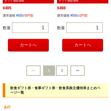
ネット通販価格
ネット通販価格
¥495
¥498
通常価格
¥500
の
5円安
通常価格
¥500
の
2円安
数量
数量
<<
1
2
>>
飲食ギフト券・食事ギフト券・飲食系株主優待券まとめペ
ージ一覧
あ行