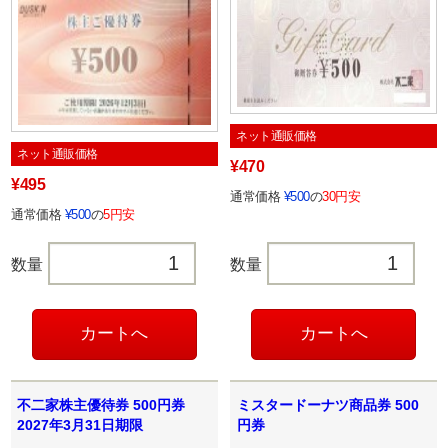
ネット通販価格
ネット通販価格
¥470
¥495
通常価格
¥500
の
30円安
通常価格
¥500
の
5円安
数量
数量
不二家株主優待券 500円券
ミスタードーナツ商品券 500
2027年3月31日期限
円券