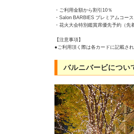
・ご利用金額から割引10％
・Salon BARBIES プレミアムコース（
・花火大会特別鑑賞席優先予約（先着
【注意事項】
●ご利用頂く際は各カードに記載さ
バルニバービについ