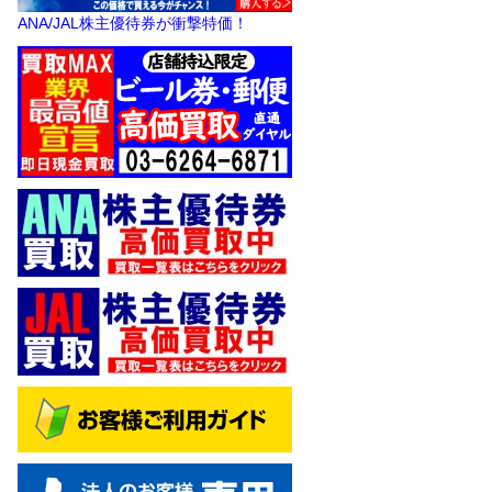
ANA/JAL株主優待券が衝撃特価！