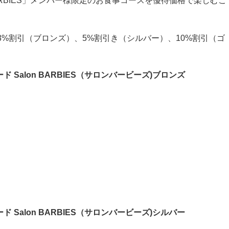
BARBIES」メンバー様限定のお食事コースを優待価格で楽しむこ
3%割引（ブロンズ）、5%割引き（シルバー）、10%割引（ゴ
 Salon BARBIES（サロンバービーズ)ブロンズ
 Salon BARBIES（サロンバービーズ)シルバー