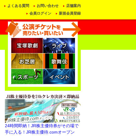
よくある質問
お問い合わせ
店舗案内
会員ログイン
新規会員登録
24時間即納！JR株主優待券がその場で
手に入る！JR株主優待.comオープン