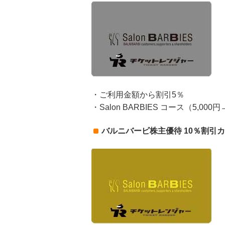
・ご利用金額から割引5％
・Salon BARBIES コース（5,000円
バルニバービ株主優待 10％割引カー