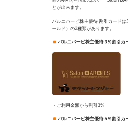
額の割引が可能のほか、「Salon 
とが出来ます。
バルニバービ株主優待 割引カードは
ールド）の3種類があります。
バルニバービ株主優待 3％割引カード
・ご利用金額から割引3%
バルニバービ株主優待 5％割引カード