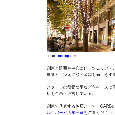
photo :
tabelog.com
関東と関西を中心にピッツェリア・
事券と引換えに額面金額を値引きす
スタッフの得意な事などをベースに
店を企画・運営している。
関東で代表するお店として、GARBレスト
ル二バービ店舗一覧
をご覧ください