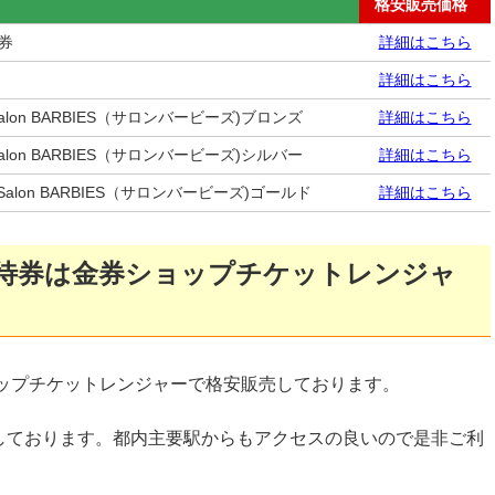
格安販売価格
円券
詳細はこちら
詳細はこちら
lon BARBIES（サロンバービーズ)ブロンズ
詳細はこちら
lon BARBIES（サロンバービーズ)シルバー
詳細はこちら
lon BARBIES（サロンバービーズ)ゴールド
詳細はこちら
優待券は金券ショップチケットレンジャ
ョップチケットレンジャーで格安販売しております。
しております。都内主要駅からもアクセスの良いので是非ご利