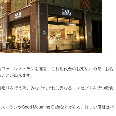
カフェ・レストランを運営。ご利用代金のお支払いの際、お食
ることが出来ます。
店造りを行う為、みなそれぞれに異なるコンセプトを持つ飲食
ランやGood Mourning Cafeなどがある。詳しい店舗は
バ
。