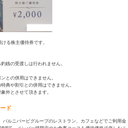
頂ける株主優待券です。
る釣銭の受渡しは行われません。
ポンとの併用はできません。
の特典や割引との併用はできません。
対象外とさせて頂きます。
カード
は、バルニバービグループのレストラン、カフェなどでご利用金