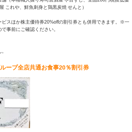
屋 これや、鮮魚刺身と鶏黒炭焼 せんと）
ビスほか株主優待券20%offの割引券とも併用できます。※一
ので事前にご確認ください。
。
ん。
ループ全店共通お食事20％割引券