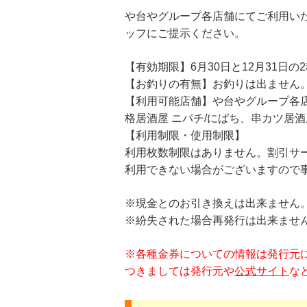
や台やグループ各店舗にてご利用いた
ッフにご提示ください。
【有効期限】6月30日と12月31日の
【お釣りの有無】お釣りは出ません
【利用可能店舗】や台やグループ各店
格居酒屋 ニパチ/にぱち、串カツ居酒
【利用制限・使用制限】
利用枚数制限はありません。割引サー
利用できない場合がございますので
※現金とのお引き換えは出来ません
※紛失された場合再発行は出来ませ
※各種金券についての情報は発行元
つきましては発行元や
公式サイト
な