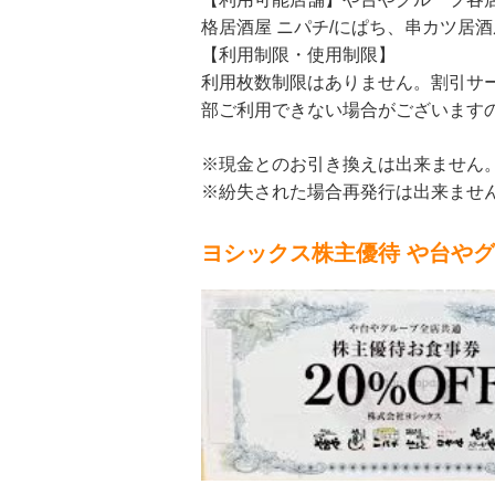
格居酒屋 ニパチ/にぱち、串カツ居酒
【利用制限・使用制限】
利用枚数制限はありません。割引サー
部ご利用できない場合がございます
※現金とのお引き換えは出来ません
※紛失された場合再発行は出来ませ
ヨシックス株主優待 や台やグ