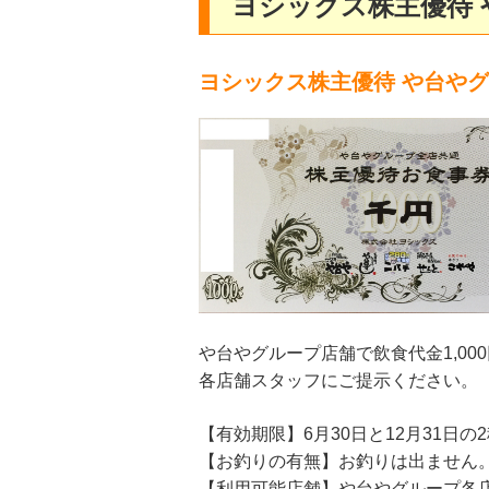
ヨシックス株主優待
ヨシックス株主優待 や台やグル
や台やグループ店舗で飲食代金1,0
各店舗スタッフにご提示ください。
【有効期限】6月30日と12月31日の
【お釣りの有無】お釣りは出ません
【利用可能店舗】や台やグループ各店