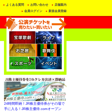
よくある質問
お問い合わせ
店舗案内
会員ログイン
新規会員登録
24時間即納！JR株主優待券がその場で
手に入る！JR株主優待.comオープン