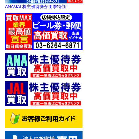
ANA/JAL株主優待券が衝撃特価！