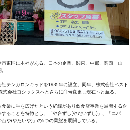
屋市東区に本社がある、日本の企業。関東、中部、関西、山
開。
社テンガロンキッドを1985年に設立。同年、株式会社ベスト
に株式会社ヨシックスへとさらに商号変更し現在へと至る。
飲食業に手を広げたという経緯があり飲食店事業を展開する企
することを特徴とし、「や台ずし(やだいずし)」、「ニパ
台や(やたいや)」の5つの業態を展開している。