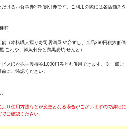
だけるお食事券20%割引券です。ご利用の際には各店舗スタ
2種類
。
舗（本格職人握り寿司居酒屋 や台ずし、全品280円税抜低価
屋 これや、鮮魚刺身と鶏黒炭焼 せんと）
ビスほか株主優待券1,000円券とも併用できます。※一部ご
事前にご確認ください。
。
ん。
により使用方法などが変更となる場合がございますので詳細に
どでご確認ください。