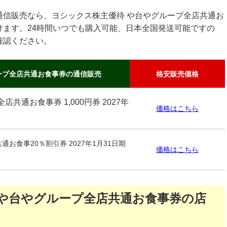
通信販売なら、ヨシックス株主優待 や台やグループ全店共通お
けます。24時間いつでも購入可能、日本全国発送可能ですの
確認ください。
ープ全店共通お食事券の通信販売
格安販売価格
共通お食事券 1,000円券 2027年
価格はこちら
お食事20％割引券 2027年1月31日期
価格はこちら
 や台やグループ全店共通お食事券の店