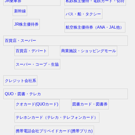
JR乗車券
私鉄株主優待・電鉄カード・切符
新幹線
バス・船・タクシー
JR株主優待券
航空株主優待券（ANA・JAL他）
百貨店・スーパー
百貨店・デパート
商業施設・ショッピングモール
スーパー・コープ・生協
クレジット会社系
QUO・図書・テレカ
クオカード(QUOカード)
図書カード・図書券
テレホンカード（テレカ・テレフォンカード）
携帯電話会社プリペイドカード(携帯プリカ)