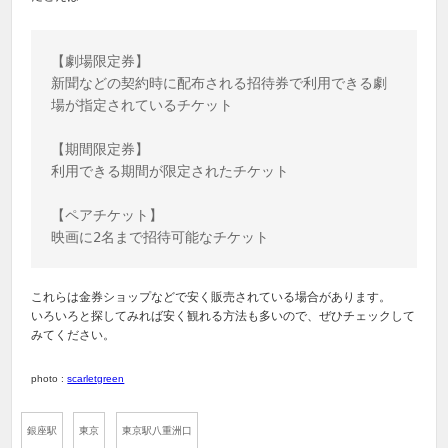
【劇場限定券】

新聞などの契約時に配布される招待券で利用できる劇
場が指定されているチケット

【期間限定券】

利用できる期間が限定されたチケット

【ペアチケット】

これらは金券ショップなどで安く販売されている場合があります。
いろいろと探してみれば安く観れる方法も多いので、ぜひチェックして
みてください。
photo :
scarletgreen
銀座駅
東京
東京駅八重洲口