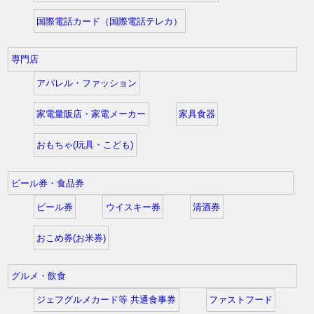
国際電話カード（国際電話テレカ）
専門店
アパレル・ファッション
家電量販店・家電メーカー
家具食器
おもちゃ(玩具・こども)
ビール券・食品券
ビール券
ウイスキー券
清酒券
おこめ券(お米券)
グルメ・飲食
ジェフグルメカード等 共通食事券
ファストフード