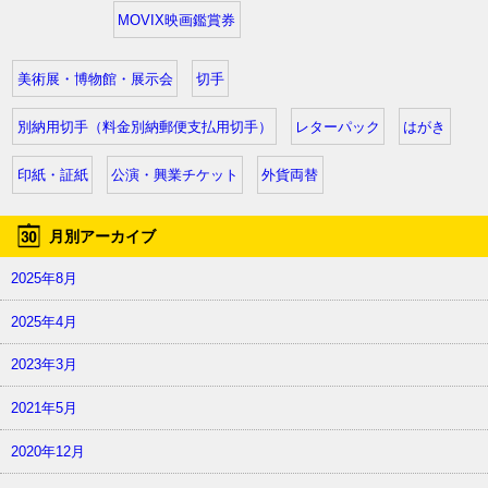
MOVIX映画鑑賞券
美術展・博物館・展示会
切手
別納用切手（料金別納郵便支払用切手）
レターパック
はがき
印紙・証紙
公演・興業チケット
外貨両替
月別アーカイブ
2025年8月
2025年4月
2023年3月
2021年5月
2020年12月