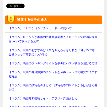
関連する金券の達人
【コラム】ムビチケ（ムビチケカード）の使い方
【コラム】ローソンが本格的に映画事業参入！ローソンで映画前売券
をLoppiで購入する意味
【コラム】映画のおすすめは人生を変えるかもしれない何かのご縁：
金券ショップ店員の1つの考え
【コラム】映画のランキングサイトを参考にハズレ映画を避ける方法
【コラム】映画の舞台挨拶のチケットを金券ショップで格安で入手す
る方法
【コラム】映画の試写会のまとめ：試写会専門サイトからはがき応募
も◎
【コラム】映画無料視聴サイト・アプリ・洋画まとめ