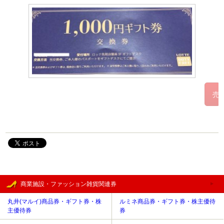
商業施設・ファッション雑貨関連券
丸井(マルイ)商品券・ギフト券・株
ルミネ商品券・ギフト券・株主優待
主優待券
券