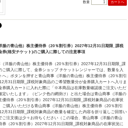
数量
服の青山他）株主優待券（20％割引券）2027年12月31日期限_課税
金券(格安チケット)のご購入に際しての注意事項
（洋服の青山他）株主優待券（20％割引券）2027年12月31日期限_課
のご購入に際して、金券ショップ チケットレンジャーでは、数量を入
トへ」ボタンを押すと青山商事（洋服の青山他）株主優待券（20％割引
7年12月31日期限_課税対象商品のご希望数量分が金券購入カートへ入りま
金券購入カートに入れた際に「※本商品は在庫数量確認後ご注文いただ
確定いたします」（ピンク色の網掛け）と出た場合は青山商事（洋服の
優待券（20％割引券）2027年12月31日期限_課税対象商品の在庫状
、ご購入いただける青山商事（洋服の青山他）株主優待券（20％割引
7年12月31日期限_課税対象商品の数量を確定した内容を折り返しご回答い
でご注文後は少々お待ちください（この場合、青山商事（洋服の青山
券（20％割引券）2027年12月31日期限_課税対象商品の在庫状況に