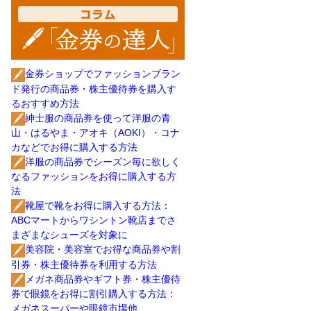
金券ショップでファッションブラン
ド発行の商品券・株主優待券を購入す
るおすすめ方法
紳士服の商品券を使って洋服の青
山・はるやま・アオキ（AOKI）・コナ
カなどでお得に購入する方法
洋服の商品券でシーズン毎に欲しく
なるファッションをお得に購入する方
法
靴屋で靴をお得に購入する方法：
ABCマートからワシントン靴店までさ
まざまなシューズを対象に
美容院・美容室でお得な商品券や割
引券・株主優待券を利用する方法
メガネ商品券やギフト券・株主優待
券で眼鏡をお得に割引購入する方法：
メガネスーパーや眼鏡市場他