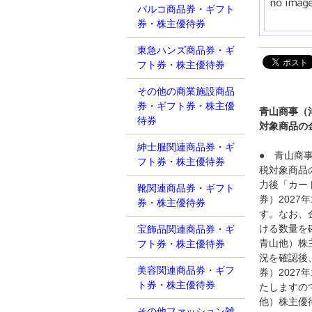
パルコ商品券・ギフト
券・株主優待券
東急ハンズ商品券・ギ
フト券・株主優待券
その他の商業施設商品
券・ギフト券・株主優
青山商事（洋
待券
対象商品の
紳士服関連商品券・ギ
● 青山商事
フト券・株主優待券
税対象商品
力後「カー
靴関連商品券・ギフト
券）202
券・株主優待券
す。なお、
ける数量を
宝飾品関連商品券・ギ
青山他）株主
フト券・株主優待券
況を確認後
美容関連商品券・ギフ
券）202
ト券・株主優待券
たしますの
他）株主優待
その他ファッション雑