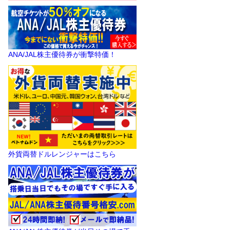
ANA/JAL株主優待券が衝撃特価！
外貨両替ドルレンジャーはこちら