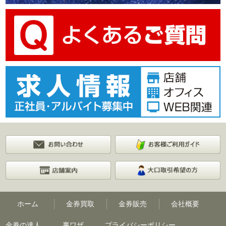
ホーム
金券買取
金券販売
会社概要
金券の達人
裏ワザ
プライバシーポリシー