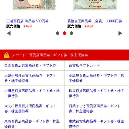
三越百貨店 商品券 500円券
農協全国商品券（全農） 1,000円券
農協
販売価格
¥490
販売価格
¥960
販
デパート・百貨店商品券・ギフト券・株主優待券
全国百貨店共通商品券・ギフト券
百貨店ギフトカード
三越伊勢丹百貨店商品券・ギフト
高島屋百貨店商品券・ギフト券・株
券・株主優待券
主優待券
小田急百貨店商品券・ギフト券・株
松屋百貨店商品券・ギフト券・株主
主優待券
優待券
大丸松坂屋百貨店商品券・ギフト
西武そごう百貨店商品券・ギフト
券・株主優待券
券・株主優待券
東急百貨店商品券・ギフト券・株主
東武百貨店商品券・ギフト券・株主
優待券
優待券