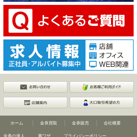
ホーム
金券買取
金券販売
会社概要
金券の達人
裏ワザ
プライバシーポリシー