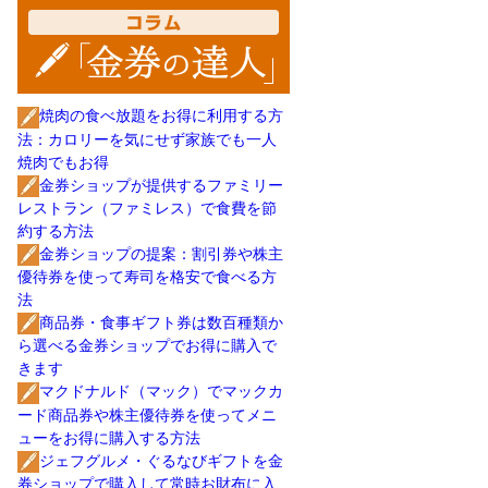
焼肉の食べ放題をお得に利用する方
法：カロリーを気にせず家族でも一人
焼肉でもお得
金券ショップが提供するファミリー
レストラン（ファミレス）で食費を節
約する方法
金券ショップの提案：割引券や株主
優待券を使って寿司を格安で食べる方
法
商品券・食事ギフト券は数百種類か
ら選べる金券ショップでお得に購入で
きます
マクドナルド（マック）でマックカ
ード商品券や株主優待券を使ってメニ
ューをお得に購入する方法
ジェフグルメ・ぐるなびギフトを金
券ショップで購入して常時お財布に入