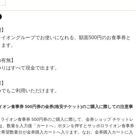
明】
ライオングループでお使いになれる、額面500円のお食事券と
ります。
の有無】
つりはすべて現金で出ます。
限】
つでもご利用いただけます。
イオン食事券 500円券の金券(格安チケット)のご購入に際しての注意事
ロライオン食事券 500円券のご購入に際して、金券ショップ チケットレ
は、数量を入力後「カートへ」ボタンを押すとサッポロライオン食事券
のご希望数量分が金券購入カートへ入ります。なお、金券購入カートに入