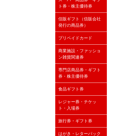
ト券・株主優待券
信販ギフト（信販会社
発行の商品券）
プリペイドカード
商業施設・ファッショ
ン雑貨関連券
専門店商品券・ギフト
券・株主優待券
食品ギフト券
レジャー券・チケッ
ト・入場券
旅行券・ギフト券
はがき・レターパック