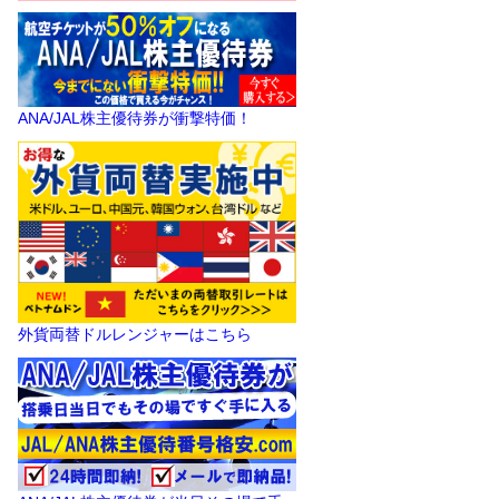
ANA/JAL株主優待券が衝撃特価！
外貨両替ドルレンジャーはこちら