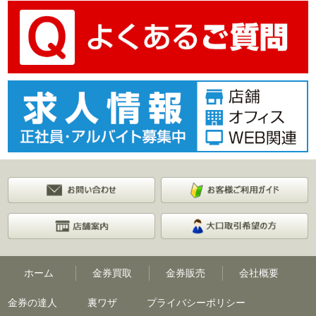
ホーム
金券買取
金券販売
会社概要
金券の達人
裏ワザ
プライバシーポリシー