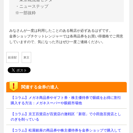
・ニューステップ

みなさんが一度は利用したことのある靴店が必ずあるはずです。
金券ショップチケットレンジャーでは各商品券をお買い得価格でご用意
していますので、気になった方はぜひ一度ご連絡ください。
銀座駅
東京
関連する金券の達人
【コラム】メガネ商品券やギフト券・株主優待券で眼鏡をお得に割引
購入する方法：メガネスーパーや眼鏡市場他
【コラム】京王百貨店が百貨店の激戦区「新宿」で小田急百貨店とし
のぎを削っている
【コラム】松屋銀座の商品券や株主優待券を金券ショップで購入して