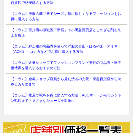
百貨店で格安購入する方法
【コラム】洋服の商品券でシーズン毎に欲しくなるファッションをお
得に購入する方法
【コラム】百貨店の激戦区「新宿」で小田急百貨店としのぎを削る京
王百貨店
【コラム】紳士服の商品券を使って洋服の青山・はるやま・アオキ
（AOKI）・コナカなどでお得に購入する方法
【コラム】金券ショップでファッションブランド発行の商品券・株主
優待券を購入するおすすめ方法
【コラム】金券ショップ店員から見た渋谷の光景：東急百貨店から渋
谷ヒカリエまで
【コラム】靴屋で靴をお得に購入する方法：ABCマートからワシント
ン靴店までさまざまなシューズを対象に