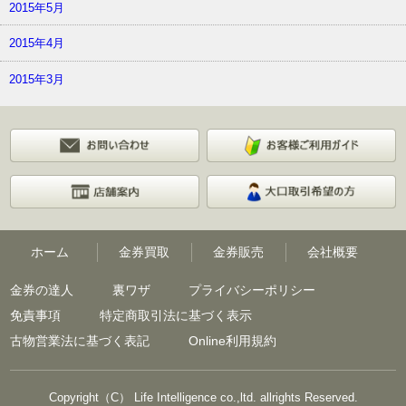
2015年5月
2015年4月
2015年3月
ホーム
金券買取
金券販売
会社概要
金券の達人
裏ワザ
プライバシーポリシー
免責事項
特定商取引法に基づく表示
古物営業法に基づく表記
Online利用規約
Copyright（C） Life Intelligence co.,ltd. allrights Reserved.