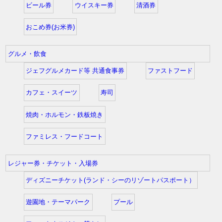
ビール券
ウイスキー券
清酒券
おこめ券(お米券)
グルメ・飲食
ジェフグルメカード等 共通食事券
ファストフード
カフェ・スイーツ
寿司
焼肉・ホルモン・鉄板焼き
ファミレス・フードコート
レジャー券・チケット・入場券
ディズニーチケット(ランド・シーのリゾートパスポート）
遊園地・テーマパーク
プール