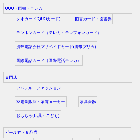
QUO・図書・テレカ
クオカード(QUOカード)
図書カード・図書券
テレホンカード（テレカ・テレフォンカード）
携帯電話会社プリペイドカード(携帯プリカ)
国際電話カード（国際電話テレカ）
専門店
アパレル・ファッション
家電量販店・家電メーカー
家具食器
おもちゃ(玩具・こども)
ビール券・食品券