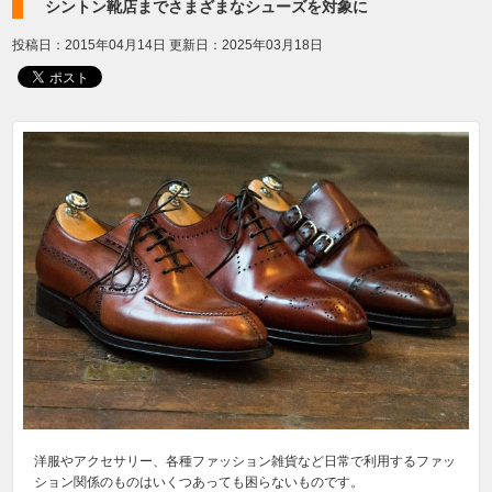
シントン靴店までさまざまなシューズを対象に
投稿日：2015年04月14日
更新日：2025年03月18日
洋服やアクセサリー、各種ファッション雑貨など日常で利用するファッ
ション関係のものはいくつあっても困らないものです。