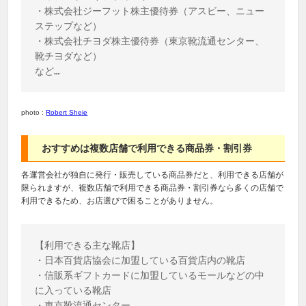
・株式会社ジーフット株主優待券（アスビー、ニュー
ステップなど） 

・株式会社チヨダ株主優待券（東京靴流通センター、
靴チヨダなど）

photo :
Robert Sheie
おすすめは複数店舗で利用できる商品券・割引券
各運営会社が独自に発行・販売している商品券だと、利用できる店舗が
限られますが、複数店舗で利用できる商品券・割引券なら多くの店舗で
利用できるため、お店選びで困ることがありません。
【利用できる主な靴店】

・日本百貨店協会に加盟している百貨店内の靴店

・信販系ギフトカードに加盟しているモールなどの中
に入っている靴店

・東京靴流通センター
