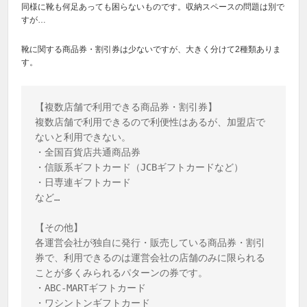
同様に靴も何足あっても困らないものです。収納スペースの問題は別で
すが…
靴に関する商品券・割引券は少ないですが、大きく分けて2種類ありま
す。
【複数店舗で利用できる商品券・割引券】

複数店舗で利用できるので利便性はあるが、加盟店で
ないと利用できない。

・全国百貨店共通商品券

・信販系ギフトカード（JCBギフトカードなど）

・日専連ギフトカード

など…

【その他】

各運営会社が独自に発行・販売している商品券・割引
券で、利用できるのは運営会社の店舗のみに限られる
ことが多くみられるパターンの券です。

・ABC-MARTギフトカード

・ワシントンギフトカード
