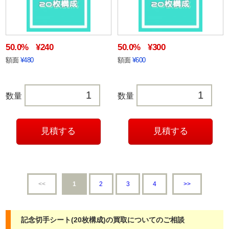
50.0%
¥240
50.0%
¥300
額面
¥480
額面
¥600
数量
数量
<<
1
2
3
4
>>
記念切手シート(20枚構成)の買取についてのご相談