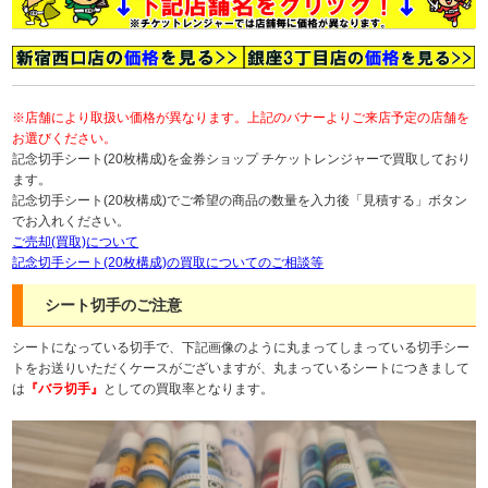
※店舗により取扱い価格が異なります。上記のバナーよりご来店予定の店舗を
お選びください。
記念切手シート(20枚構成)を金券ショップ チケットレンジャーで買取しており
ます。
記念切手シート(20枚構成)でご希望の商品の数量を入力後「見積する」ボタン
でお入れください。
ご売却(買取)について
記念切手シート(20枚構成)の買取についてのご相談等
シート切手のご注意
シートになっている切手で、下記画像のように丸まってしまっている切手シー
トをお送りいただくケースがございますが、丸まっているシートにつきまして
は
『バラ切手』
としての買取率となります。