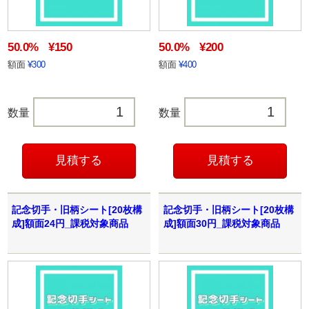
50.0%
¥150
50.0%
¥200
額面
¥300
額面
¥400
数量
数量
記念切手・旧柄シート[20枚構
記念切手・旧柄シート[20枚構
成]額面24円_課税対象商品
成]額面30円_課税対象商品