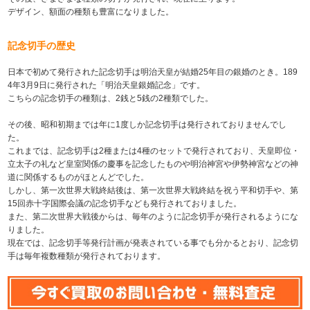
デザイン、額面の種類も豊富になりました。
記念切手の歴史
日本で初めて発行された記念切手は明治天皇が結婚25年目の銀婚のとき。189
4年3月9日に発行された「明治天皇銀婚記念」です。
こちらの記念切手の種類は、2銭と5銭の2種類でした。
その後、昭和初期までは年に1度しか記念切手は発行されておりませんでし
た。
これまでは、記念切手は2種または4種のセットで発行されており、天皇即位・
立太子の礼など皇室関係の慶事を記念したものや明治神宮や伊勢神宮などの神
道に関係するものがほとんどでした。
しかし、第一次世界大戦終結後は、第一次世界大戦終結を祝う平和切手や、第
15回赤十字国際会議の記念切手なども発行されておりました。
また、第二次世界大戦後からは、毎年のように記念切手が発行されるようにな
りました。
現在では、記念切手等発行計画が発表されている事でも分かるとおり、記念切
手は毎年複数種類が発行されております。