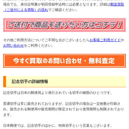
場合でも、身分証明書が初回登録申込時には必要となります。詳細は
郵送買取
（ご送付による買取）の流れ
でご確認ください。
その他ご利用方法についてご不明な点がございましたら
お客様ご利用ガイド
や
お問い合わせ
をご利用ください。
記念切手の詳細情報
記念切手は日本の郵便局より発行されている切手の種類のひとつです。
普通切手は常に販売されておりますが、記念切手の場合は一定枚数が印刷さ
れ、販売される郵便局や販売期間が限定されており使用期間も制限されており
ます。
日本郵便では、記念切手のほかに、特殊切手という言葉もございます。