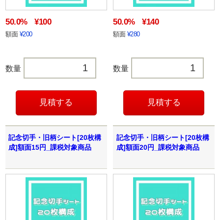
50.0%
¥100
50.0%
¥140
額面
¥200
額面
¥280
数量
数量
記念切手・旧柄シート[20枚構
記念切手・旧柄シート[20枚構
成]額面15円_課税対象商品
成]額面20円_課税対象商品