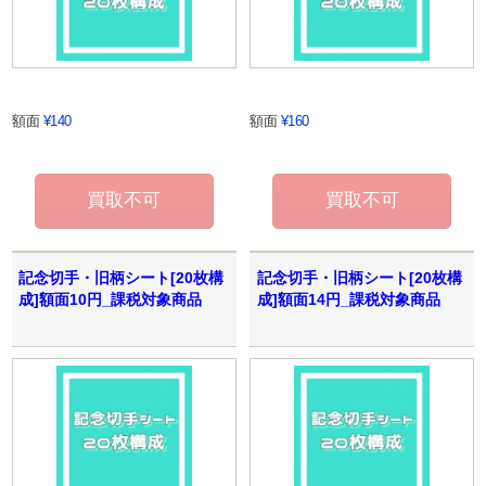
額面
¥140
額面
¥160
記念切手・旧柄シート[20枚構
記念切手・旧柄シート[20枚構
成]額面10円_課税対象商品
成]額面14円_課税対象商品