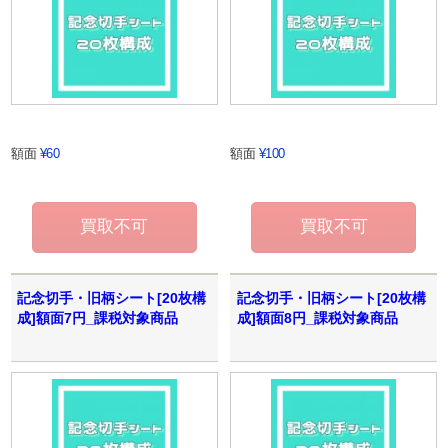
額面
¥60
額面
¥100
記念切手・旧柄シート[20枚構
記念切手・旧柄シート[20枚構
成]額面7円_課税対象商品
成]額面8円_課税対象商品