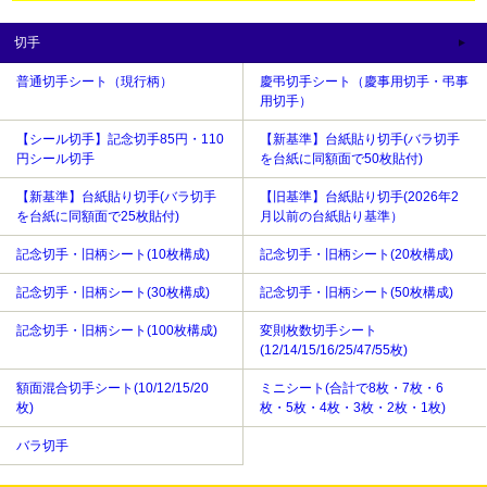
切手
普通切手シート（現行柄）
慶弔切手シート（慶事用切手・弔事
用切手）
【シール切手】記念切手85円・110
【新基準】台紙貼り切手(バラ切手
円シール切手
を台紙に同額面で50枚貼付)
【新基準】台紙貼り切手(バラ切手
【旧基準】台紙貼り切手(2026年2
を台紙に同額面で25枚貼付)
月以前の台紙貼り基準）
記念切手・旧柄シート(10枚構成)
記念切手・旧柄シート(20枚構成)
記念切手・旧柄シート(30枚構成)
記念切手・旧柄シート(50枚構成)
記念切手・旧柄シート(100枚構成)
変則枚数切手シート
(12/14/15/16/25/47/55枚)
額面混合切手シート(10/12/15/20
ミニシート(合計で8枚・7枚・6
枚)
枚・5枚・4枚・3枚・2枚・1枚)
バラ切手