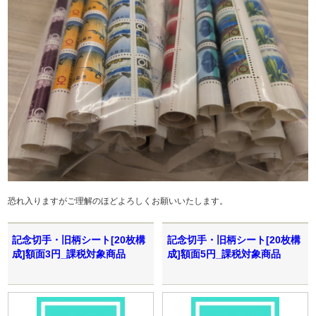
恐れ入りますがご理解のほどよろしくお願いいたします。
記念切手・旧柄シート[20枚構
記念切手・旧柄シート[20枚構
成]額面3円_課税対象商品
成]額面5円_課税対象商品