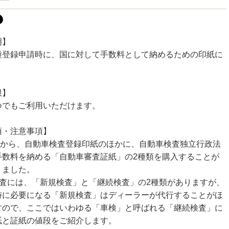
明】
種登録申請時に、国に対して手数料として納めるための印紙に
。
限】
つでもご利用いただけます。
項・注意事項】
0年から、自動車検査登録印紙のほかに、自動車検査独立行政法
手数料を納める「自動車審査証紙」の2種類を購入することが
りました。
検査には、「新規検査」と「継続検査」の2種類がありますが、
時に必要になる「新規検査」はディーラーが代行することがほ
すので、ここではいわゆる「車検」と呼ばれる「継続検査」に
紙と証紙の値段をご紹介します。