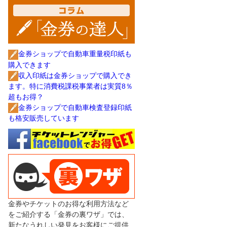
金券ショップで自動車重量税印紙も
購入できます
収入印紙は金券ショップで購入でき
ます。特に消費税課税事業者は実質8％
超もお得？
金券ショップで自動車検査登録印紙
も格安販売しています
金券やチケットのお得な利用方法など
をご紹介する「金券の裏ワザ」では、
新たなうれしい発見をお客様にご提供