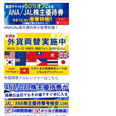
ANA/JAL株主優待券が衝撃特価！
外貨両替ドルレンジャーはこちら