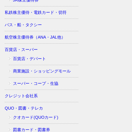
JR株主優待券
私鉄株主優待・電鉄カード・切符
バス・船・タクシー
航空株主優待券（ANA・JAL他）
百貨店・スーパー
百貨店・デパート
商業施設・ショッピングモール
スーパー・コープ・生協
クレジット会社系
QUO・図書・テレカ
クオカード(QUOカード)
図書カード・図書券