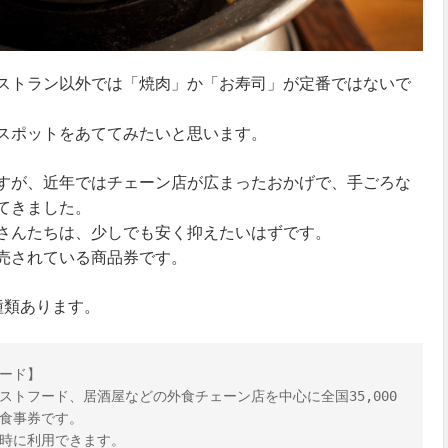
ストラン以外では「焼肉」か「お寿司」が定番ではないで
スポットをあててみたいと思います。
すが、近年ではチェーン店が広まったおかげで、手ごろな
てきました。
さんたちは、少しでも安く抑えたいはずです。
売されている商品券です。
種類あります。
ード】

トフード、居酒屋などの外食チェーン店を中心に全国35,000
食事券です。

時に利用できます。
