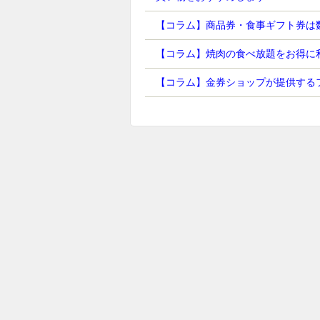
【コラム】商品券・食事ギフト券は
【コラム】焼肉の食べ放題をお得に
【コラム】金券ショップが提供する