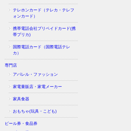
テレホンカード（テレカ・テレフ
ォンカード）
携帯電話会社プリペイドカード(携
帯プリカ)
国際電話カード（国際電話テレ
カ）
専門店
アパレル・ファッション
家電量販店・家電メーカー
家具食器
おもちゃ(玩具・こども)
ビール券・食品券