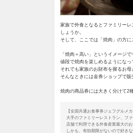
家族で外食となるとファミリーレ
しょうか。
そして、ここでは「焼肉」の方に
「焼肉＝高い」というイメージで
値段で焼肉を楽しめるようになっ
それでも家族のお財布を握るお母
そんなときには金券ショップで販
焼肉の商品券には大きく分けて2
【全国共通お食事券ジェフグルメカ
大手のファミリーレストラン、ファス
店舗で利用できる外食産業最大のお
しかも、有効期限がないので好きな