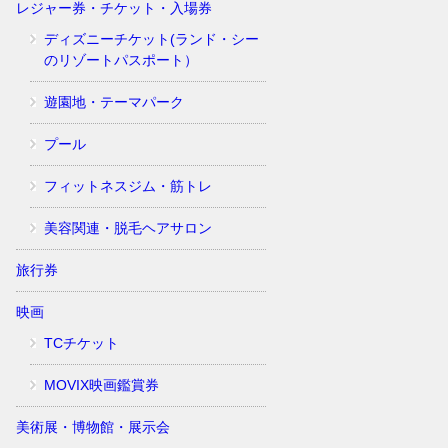
レジャー券・チケット・入場券
ディズニーチケット(ランド・シー
のリゾートパスポート）
遊園地・テーマパーク
プール
フィットネスジム・筋トレ
美容関連・脱毛ヘアサロン
旅行券
映画
TCチケット
MOVIX映画鑑賞券
美術展・博物館・展示会