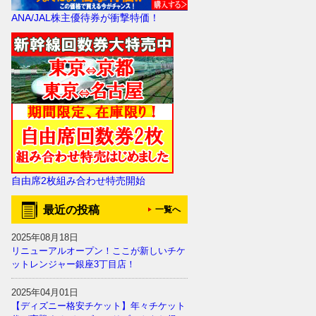
ANA/JAL株主優待券が衝撃特価！
自由席2枚組み合わせ特売開始
最近の投稿
一覧へ
2025年08月18日
リニューアルオープン！ここが新しいチケ
ットレンジャー銀座3丁目店！
2025年04月01日
【ディズニー格安チケット】年々チケット