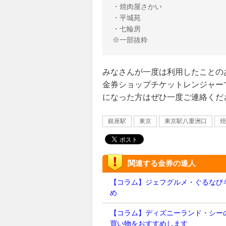
・焼肉屋さかい

・平城苑

・七輪房

みなさんが一度は利用したことの
金券ショップチケットレンジャー
になった方はぜひ一度ご連絡くだ
銀座駅
東京
東京駅八重洲口
焼
関連する金券の達人
【コラム】ジェフグルメ・ぐるなび
め
【コラム】ディズニーランド・シー
買い物をおすすめします