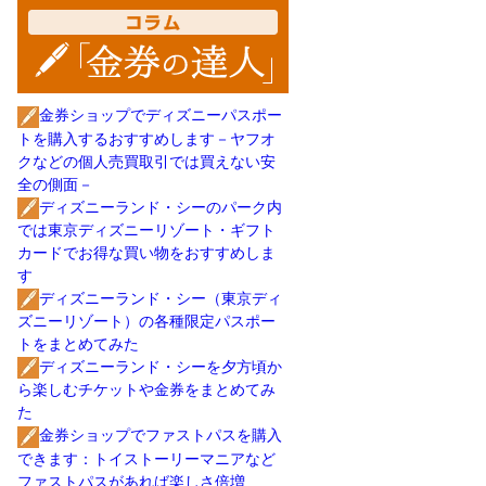
金券ショップでディズニーパスポー
トを購入するおすすめします－ヤフオ
クなどの個人売買取引では買えない安
全の側面－
ディズニーランド・シーのパーク内
では東京ディズニーリゾート・ギフト
カードでお得な買い物をおすすめしま
す
ディズニーランド・シー（東京ディ
ズニーリゾート）の各種限定パスポー
トをまとめてみた
ディズニーランド・シーを夕方頃か
ら楽しむチケットや金券をまとめてみ
た
金券ショップでファストパスを購入
できます：トイストーリーマニアなど
ファストパスがあれば楽しさ倍増