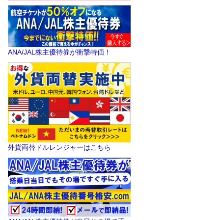
ANA/JAL株主優待券が衝撃特価！
外貨両替ドルレンジャーはこちら