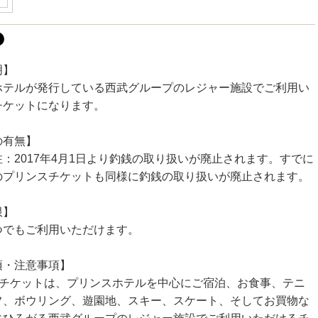
明】
ホテルが発行している西武グループのレジャー施設でご利用い
チケットになります。
の有無】
：2017年4月1日より釣銭の取り扱いが廃止されます。すでに
のプリンスチケットも同様に釣銭の取り扱いが廃止されます。
限】
つでもご利用いただけます。
項・注意事項】
スチケットは、プリンスホテルを中心にご宿泊、お食事、テニ
フ、ボウリング、遊園地、スキー、スケート、そしてお買物な