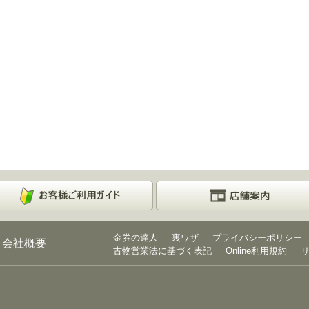
金券の達人
裏ワザ
プライバシーポリシー
会社概要
古物営業法に基づく表記
Online利用規約