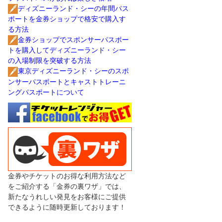
ディズニーランド・シーの年間パス
ポートを金券ショップで格安で購入す
る方法
金券ショップでスポンサーパスポー
トを購入してディズニーランド・シー
の入場制限を突破する方法
東京ディズニーランド・シーのスポ
ンサーパスポートとキャストトレーニ
ングパスポートについて
金券やチケットのお得な利用方法など
をご紹介する「金券の裏ワザ」では、
新たなうれしい発見をお客様にご提供
できるように随時更新しております！