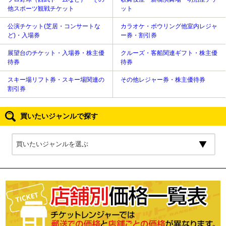
他スポーツ観戦チケット
ット
公演チケット(芝居・コンサートな
カラオケ・ボウリング他室内レジャ
ど)・入場券
ー券・割引券
展望台のチケット・入場券・株主優
クルーズ・客船関連ギフト・株主優
待券
待券
スキー場リフト券・スキー場関連の
その他レジャー券・株主優待券
割引券
買いたいジャンルで探す