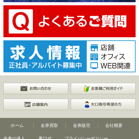
ホーム
金券買取
金券販売
会社概要
金券の達人
裏ワザ
プライバシーポリシー