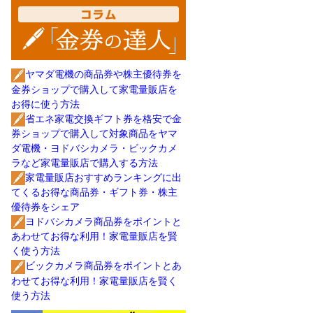
ヤマダ電機の商品券や株主優待券を
金券ショップで購入して家電量販店を
お得に使う方法
省エネ家電交換ギフト券を格安で金
券ショップで購入して対象商品をヤマ
ダ電機・ヨドバシカメラ・ビックカメ
ラなど家電量販店で購入する方法
家電量販店おすすめランキングに出
てくるお得な商品券・ギフト券・株主
優待券をシェア
ヨドバシカメラ商品券をポイントと
あわせてお得な利用！家電量販店を賢
く使う方法
ビックカメラ商品券をポイントとあ
わせてお得な利用！家電量販店を賢く
使う方法