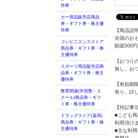
待券
カー用品販売店商品
券・ギフト券・株主優
待券
【商品説
全国のお
コンビニエンスストア
額面500
商品券・ギフト券・株
主優待券
【おつり
スポーツ用品販売店商
無し。お
品券・ギフト券・株主
優待券
【有効期
教育関連(学習塾・ス
有り。詳
クール)商品券・ギフ
ト券・株主優待券
【特記事
■こども
ドラッグストア(薬局)
商品券・ギフト券・株
利用頂け
主優待券
■主な利