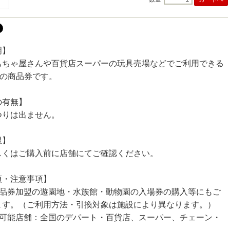
明】
もちゃ屋さんや百貨店スーパーの玩具売場などでご利用できる
円の商品券です。
の有無】
つりは出ません。
限】
しくはご購入前に店舗にてご確認ください。
項・注意事項】
商品券加盟の遊園地・水族館・動物園の入場券の購入等にもご
ます。（ご利用方法・引換対象は施設により異なります。）
用可能店舗：全国のデパート・百貨店、スーパー、チェーン・