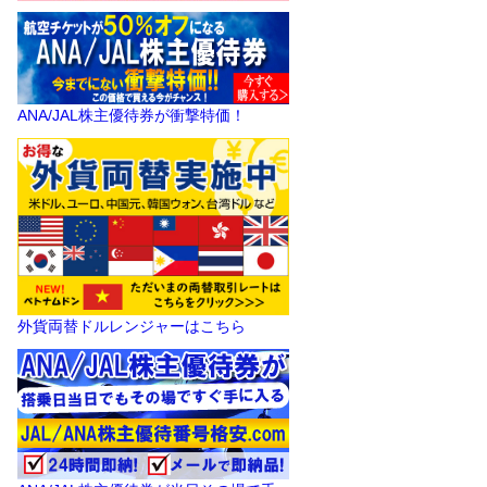
ANA/JAL株主優待券が衝撃特価！
外貨両替ドルレンジャーはこちら