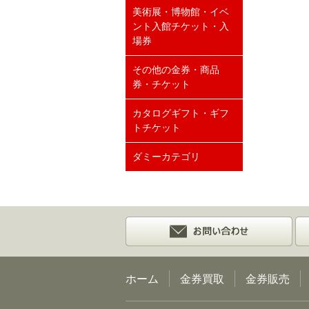
美術展・博物館・イベ
ント入館チケット・入
場券
その他の金券・商品
券・チケット
カタログギフト・ギフ
トチケット
ダミーカテゴリ
ホーム
金券買取
金券販売