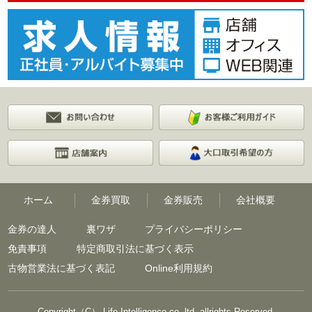
ホーム
金券買取
金券販売
会社概要
金券の達人
裏ワザ
プライバシーポリシー
免責事項
特定商取引法に基づく表示
古物営業法に基づく表記
Online利用規約
Copyright（C） Life Intelligence co.,ltd. allrights Reserved.