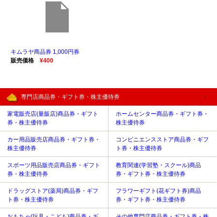
キムラヤ商品券 1,000円券
販売価格
¥400
専門店商品券・ギフト券・株主優待券
家電販売店(量販店)商品券・ギフト
ホームセンター商品券・ギフト券・
券・株主優待券
株主優待券
カー用品販売店商品券・ギフト券・
コンビニエンスストア商品券・ギフ
株主優待券
ト券・株主優待券
スポーツ用品販売店商品券・ギフト
教育関連(学習塾・スクール)商品
券・株主優待券
券・ギフト券・株主優待券
ドラッグストア(薬局)商品券・ギフ
フラワーギフト(花ギフト券)商品
ト券・株主優待券
券・ギフト券・株主優待券
おもちゃ(玩具・こども)商品券・ギ
その他専門店商品券・ギフト券・株