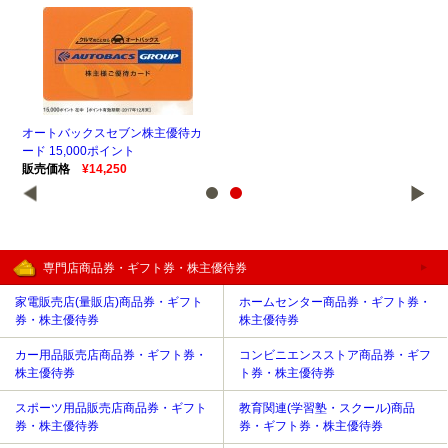
カ
オートバックスセブン株主優待カ
オ
ード 15,000ポイント
ード
販売価格
¥14,250
販
専門店商品券・ギフト券・株主優待券
家電販売店(量販店)商品券・ギフト
ホームセンター商品券・ギフト券・
券・株主優待券
株主優待券
カー用品販売店商品券・ギフト券・
コンビニエンスストア商品券・ギフ
株主優待券
ト券・株主優待券
スポーツ用品販売店商品券・ギフト
教育関連(学習塾・スクール)商品
券・株主優待券
券・ギフト券・株主優待券