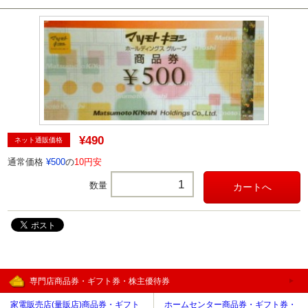
¥490
ネット通販価格
通常価格
¥500
の
10円安
数量
専門店商品券・ギフト券・株主優待券
家電販売店(量販店)商品券・ギフト
ホームセンター商品券・ギフト券・