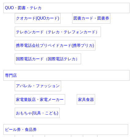
QUO・図書・テレカ
クオカード(QUOカード)
図書カード・図書券
テレホンカード（テレカ・テレフォンカード）
携帯電話会社プリペイドカード(携帯プリカ)
国際電話カード（国際電話テレカ）
専門店
アパレル・ファッション
家電量販店・家電メーカー
家具食器
おもちゃ(玩具・こども)
ビール券・食品券