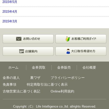
2015年5月
2015年4月
2015年3月
ホーム
金券買取
金券販売
会社概要
金券の達人
裏ワザ
プライバシーポリシー
免責事項
特定商取引法に基づく表示
古物営業法に基づく表記
Online利用規約
Copyright（C） Life Intelligence co.,ltd. allrights Reserved.