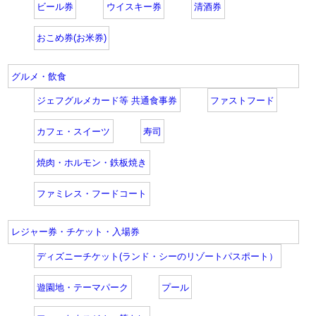
ビール券
ウイスキー券
清酒券
おこめ券(お米券)
グルメ・飲食
ジェフグルメカード等 共通食事券
ファストフード
カフェ・スイーツ
寿司
焼肉・ホルモン・鉄板焼き
ファミレス・フードコート
レジャー券・チケット・入場券
ディズニーチケット(ランド・シーのリゾートパスポート）
遊園地・テーマパーク
プール