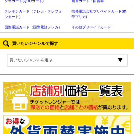
クオカード(QUOカード)
図書カード・図書券
テレホンカード（テレカ・テレフォ
携帯電話会社プリペイドカード(携
ンカード）
帯プリカ)
国際電話カード（国際電話テレカ）
その他プリペイドカード
買いたいジャンルで探す