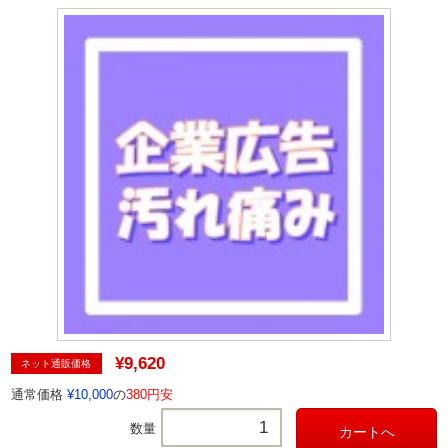
¥9,620
ネット通販価格
通常価格
¥10,000
の
380円安
数量