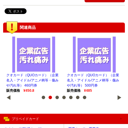
関連商品
企業
クオカード（QUOカード）（企業
クオカード（QUOカード）（企業
ク
傷み
名入・アイドル/アニメ柄等・傷み
名入・アイドル/アニメ柄等・傷み
名
や汚れ等） 460円券
や汚れ等） 500円券
や汚
販売価格
¥450.8
販売価格
¥485
販
プリペイドカード