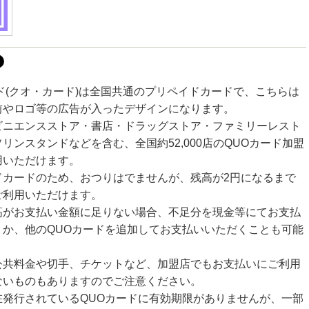
ド(クオ・カード)は全国共通のプリペイドカードで、こちらは
前やロゴ等の広告が入ったデザインになります。
ビニエンスストア・書店・ドラッグストア・ファミリーレスト
リンスタンドなどを含む、全国約52,000店のQUOカード加盟
用いただけます。
ドカードのため、おつりはでませんが、残高が2円になるまで
ご利用いただけます。
高がお支払い金額に足りない場合、不足分を現金等にてお支払
くか、他のQUOカードを追加してお支払いいただくことも可能
公共料金や切手、チケットなど、加盟店でもお支払いにご利用
ないものもありますのでご注意ください。
在発行されているQUOカードに有効期限がありませんが、一部