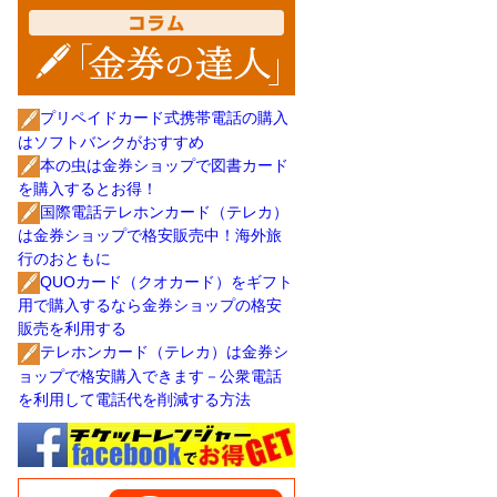
プリペイドカード式携帯電話の購入
はソフトバンクがおすすめ
本の虫は金券ショップで図書カード
を購入するとお得！
国際電話テレホンカード（テレカ）
は金券ショップで格安販売中！海外旅
行のおともに
QUOカード（クオカード）をギフト
用で購入するなら金券ショップの格安
販売を利用する
テレホンカード（テレカ）は金券シ
ョップで格安購入できます－公衆電話
を利用して電話代を削減する方法