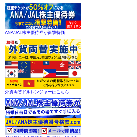
ANA/JAL株主優待券が衝撃特価！
外貨両替ドルレンジャーはこちら