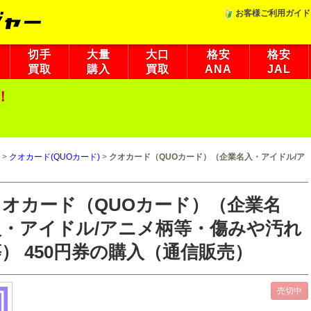
お客様ご利用ガイド
切手
大量
大口
格安
格安
買取
購入
買取
ANA
JAL
！
>
クオカード(QUOカード)
>
クオカード（QUOカード）（企業名入・アイドル/ア
クオカード（QUOカード）（企業名
入・アイドル/アニメ柄等・傷みや汚れ
） 450円券の購入（通信販売）