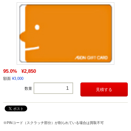
95.0%
¥2,850
額面
¥3,000
数量
※PINコード（スクラッチ部分）が削られている場合は買取不可