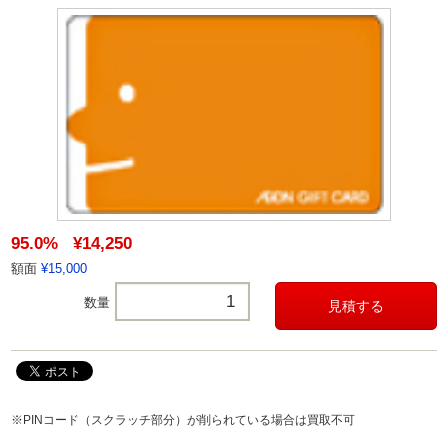
95.0%
¥14,250
額面
¥15,000
数量
※PINコード（スクラッチ部分）が削られている場合は買取不可