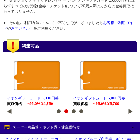
● 金券ショップ チケットレンジャーではイオンギフトカード 15,000円券に限
らずすべてのお品物(金券・チケット)について20歳未満の方からの金券買取は
行っておりません。
● その他ご利用方法についてご不明な点がございましたら
お客様ご利用ガイ
ド
や
お問い合わせ
をご利用ください。
関連商品
イオンギフトカード 5,000円券
イオンギフトカード 6,000円券
イオ
買取価格
～95.0% ¥4,750
買取価格
～95.0% ¥5,700
買
スーパー商品券・ギフト券・株主優待券
セブンアンドアイ(イトーヨーカド
イオングループ商品券・ギフト券・