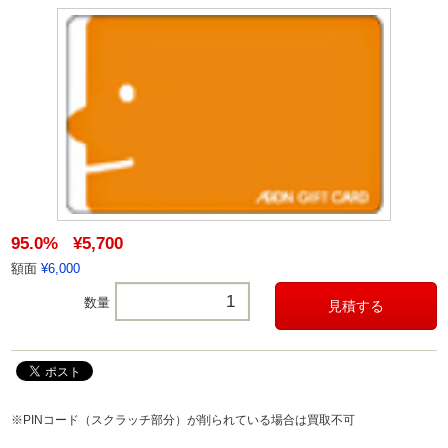
95.0%
¥5,700
額面
¥6,000
数量
※PINコード（スクラッチ部分）が削られている場合は買取不可