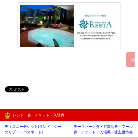
レジャー券・チケット・入場券
ディズニーチケット(ランド・シー
テーマパーク券・遊園地券・プール
のリゾートパスポート）
券・チケット・入場券・株主優待券