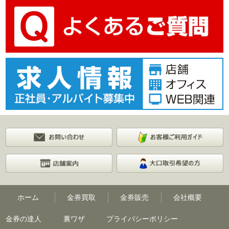
ホーム
金券買取
金券販売
会社概要
金券の達人
裏ワザ
プライバシーポリシー