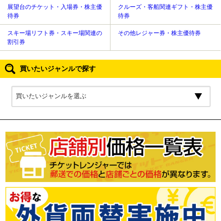
展望台のチケット・入場券・株主優
クルーズ・客船関連ギフト・株主優
待券
待券
スキー場リフト券・スキー場関連の
その他レジャー券・株主優待券
割引券
買いたいジャンルで探す