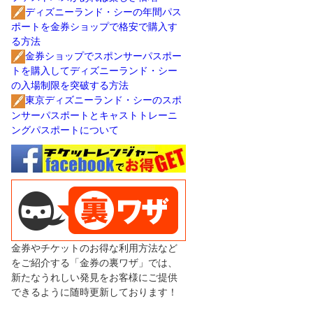
ディズニーランド・シーの年間パス
ポートを金券ショップで格安で購入す
る方法
金券ショップでスポンサーパスポー
トを購入してディズニーランド・シー
の入場制限を突破する方法
東京ディズニーランド・シーのスポ
ンサーパスポートとキャストトレーニ
ングパスポートについて
金券やチケットのお得な利用方法など
をご紹介する「金券の裏ワザ」では、
新たなうれしい発見をお客様にご提供
できるように随時更新しております！