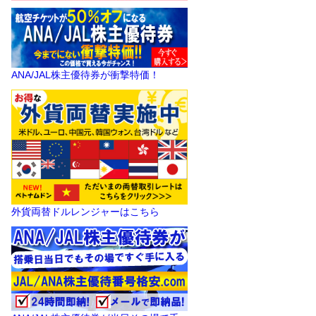
ANA/JAL株主優待券が衝撃特価！
外貨両替ドルレンジャーはこちら