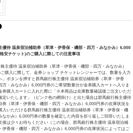
主優待 温泉宿泊補助券（草津・伊香保・磯部・四万・みなかみ）6,000
(格安チケット)のご購入に際しての注意事項
行株主優待 温泉宿泊補助券（草津・伊香保・磯部・四万・みなかみ）
円券のご購入に際して、金券ショップ チケットレンジャーでは、数量を入力
へ」ボタンを押すと群馬銀行株主優待 温泉宿泊補助券（草津・伊香
四万・みなかみ）6,000円券のご希望数量分が金券購入カートへ入りま
金券購入カートに入れた際に「※本商品は在庫数量確認後ご注文いただ
確定いたします」（ピンク色の網掛け）と出た場合は群馬銀行株主優待
助券（草津・伊香保・磯部・四万・みなかみ）6,000円券の在庫状況を
購入いただける群馬銀行株主優待 温泉宿泊補助券（草津・伊香保・磯
みなかみ）6,000円券の数量を確定した内容を折り返しご回答いたしま
文後は少々お待ちください（この場合、群馬銀行株主優待 温泉宿泊補
・伊香保・磯部・四万・みなかみ）6,000円券の在庫状況によってはご