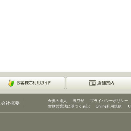
金券の達人
裏ワザ
プライバシーポリシー
会社概要
古物営業法に基づく表記
Online利用規約