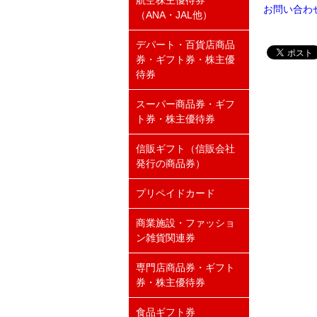
航空株主優待券
お問い合わ
（ANA・JAL他）
デパート・百貨店商品
券・ギフト券・株主優
待券
スーパー商品券・ギフ
ト券・株主優待券
信販ギフト（信販会社
発行の商品券）
プリペイドカード
商業施設・ファッショ
ン雑貨関連券
専門店商品券・ギフト
券・株主優待券
食品ギフト券