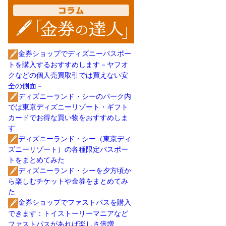
金券ショップでディズニーパスポー
トを購入するおすすめします－ヤフオ
クなどの個人売買取引では買えない安
全の側面－
ディズニーランド・シーのパーク内
では東京ディズニーリゾート・ギフト
カードでお得な買い物をおすすめしま
す
ディズニーランド・シー（東京ディ
ズニーリゾート）の各種限定パスポー
トをまとめてみた
ディズニーランド・シーを夕方頃か
ら楽しむチケットや金券をまとめてみ
た
金券ショップでファストパスを購入
できます：トイストーリーマニアなど
ファストパスがあれば楽しさ倍増