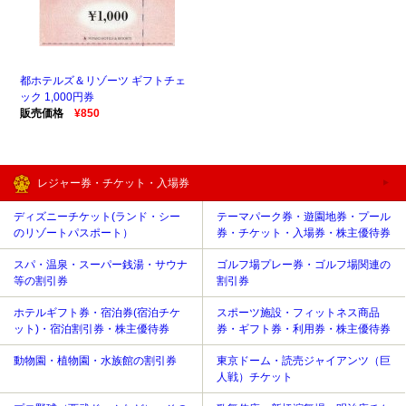
都ホテルズ＆リゾーツ ギフトチェ
ック 1,000円券
販売価格
¥850
レジャー券・チケット・入場券
ディズニーチケット(ランド・シー
テーマパーク券・遊園地券・プール
のリゾートパスポート）
券・チケット・入場券・株主優待券
スパ・温泉・スーパー銭湯・サウナ
ゴルフ場プレー券・ゴルフ場関連の
等の割引券
割引券
ホテルギフト券・宿泊券(宿泊チケ
スポーツ施設・フィットネス商品
ット)・宿泊割引券・株主優待券
券・ギフト券・利用券・株主優待券
動物園・植物園・水族館の割引券
東京ドーム・読売ジャイアンツ（巨
人戦）チケット