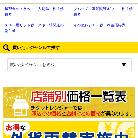
展望台のチケット・入場券・株主優
クルーズ・客船関連ギフト・株主優
待券
待券
スキー場リフト券・スキー場関連の
その他レジャー券・株主優待券
割引券
買いたいジャンルで探す