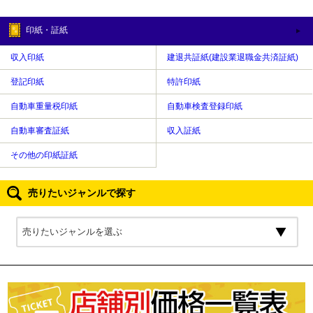
印紙・証紙
収入印紙
建退共証紙(建設業退職金共済証紙)
登記印紙
特許印紙
自動車重量税印紙
自動車検査登録印紙
自動車審査証紙
収入証紙
その他の印紙証紙
売りたいジャンルで探す