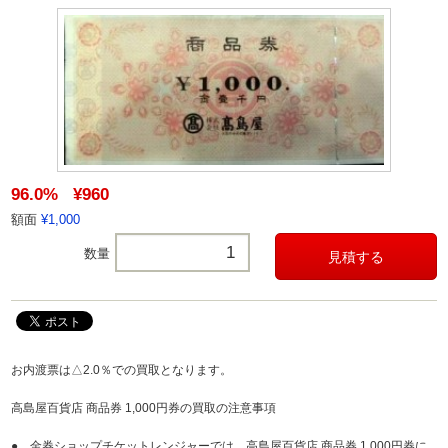
96.0%
¥960
額面
¥1,000
数量
お内渡票は△2.0％での買取となります。
高島屋百貨店 商品券 1,000円券の買取の注意事項
● 金券ショップチケットレンジャーでは、高島屋百貨店 商品券 1,000円券に