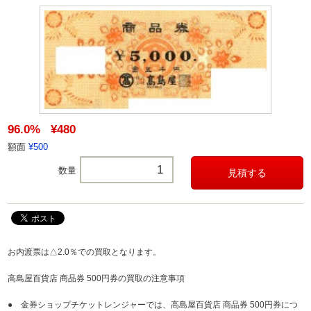
96.0%
¥480
額面
¥500
数量
お内渡票は△2.0％での買取となります。
高島屋百貨店 商品券 500円券の買取の注意事項
● 金券ショップチケットレンジャーでは、高島屋百貨店 商品券 500円券につ