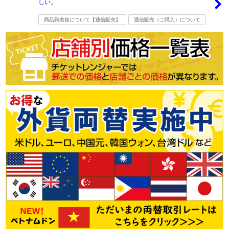
しい。
商品到着後について【通信販売】
通信販売（ご購入）について