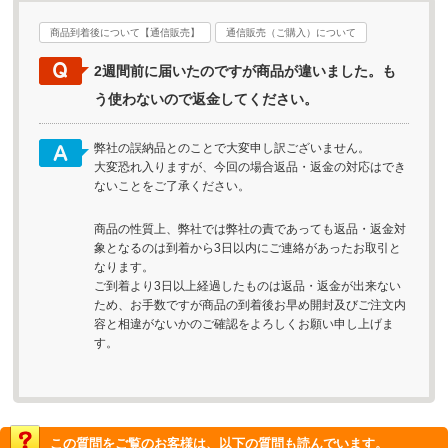
商品到着後について【通信販売】
通信販売（ご購入）について
2週間前に届いたのですが商品が違いました。も
う使わないので返金してください。
弊社の誤納品とのことで大変申し訳ございません。
大変恐れ入りますが、今回の場合返品・返金の対応はでき
ないことをご了承ください。
商品の性質上、弊社では弊社の責であっても返品・返金対
象となるのは到着から3日以内にご連絡があったお取引と
なります。
ご到着より3日以上経過したものは返品・返金が出来ない
ため、お手数ですが商品の到着後お早め開封及びご注文内
容と相違がないかのご確認をよろしくお願い申し上げま
す。
この質問をご覧のお客様は、以下の質問も読んでいます。