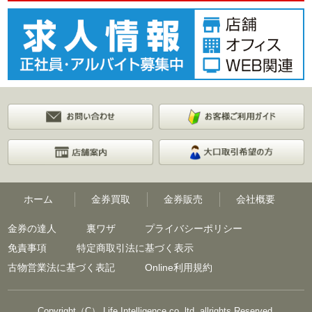
ホーム
金券買取
金券販売
会社概要
金券の達人
裏ワザ
プライバシーポリシー
免責事項
特定商取引法に基づく表示
古物営業法に基づく表記
Online利用規約
Copyright（C） Life Intelligence co.,ltd. allrights Reserved.