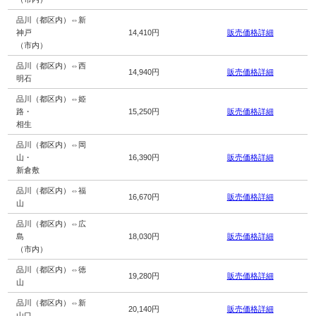
品川（都区内）⇔新
神戸
14,410円
販売価格詳細
（市内）
品川（都区内）⇔西
14,940円
販売価格詳細
明石
品川（都区内）⇔姫
路・
15,250円
販売価格詳細
相生
品川（都区内）⇔岡
山・
16,390円
販売価格詳細
新倉敷
品川（都区内）⇔福
16,670円
販売価格詳細
山
品川（都区内）⇔広
島
18,030円
販売価格詳細
（市内）
品川（都区内）⇔徳
19,280円
販売価格詳細
山
品川（都区内）⇔新
20,140円
販売価格詳細
山口