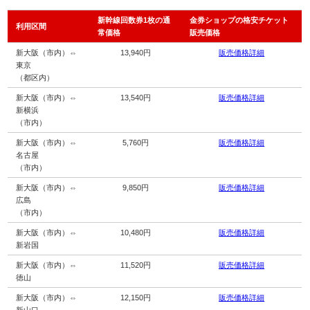
新幹線回数券1枚の通
金券ショップの格安チケット
利用区間
常価格
販売価格
新大阪（市内）⇔
13,940円
販売価格詳細
東京
（都区内）
新大阪（市内）⇔
13,540円
販売価格詳細
新横浜
（市内）
新大阪（市内）⇔
5,760円
販売価格詳細
名古屋
（市内）
新大阪（市内）⇔
9,850円
販売価格詳細
広島
（市内）
新大阪（市内）⇔
10,480円
販売価格詳細
新岩国
新大阪（市内）⇔
11,520円
販売価格詳細
徳山
新大阪（市内）⇔
12,150円
販売価格詳細
新山口