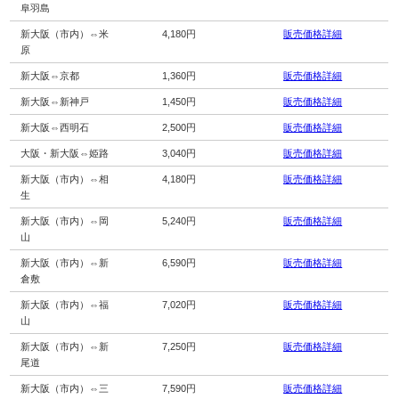
阜羽島
新大阪（市内）⇔米
4,180円
販売価格詳細
原
新大阪⇔京都
1,360円
販売価格詳細
新大阪⇔新神戸
1,450円
販売価格詳細
新大阪⇔西明石
2,500円
販売価格詳細
大阪・新大阪⇔姫路
3,040円
販売価格詳細
新大阪（市内）⇔相
4,180円
販売価格詳細
生
新大阪（市内）⇔岡
5,240円
販売価格詳細
山
新大阪（市内）⇔新
6,590円
販売価格詳細
倉敷
新大阪（市内）⇔福
7,020円
販売価格詳細
山
新大阪（市内）⇔新
7,250円
販売価格詳細
尾道
新大阪（市内）⇔三
7,590円
販売価格詳細