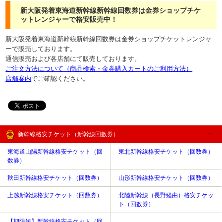
新大阪発着東海道新幹線新幹線回数券は金券ショップチケ
ットレンジャーで格安販売中！
新大阪発着東海道新幹線新幹線回数券は金券ショップチケットレンジャ
ーで販売しております。
通信販売および各店舗にて販売しております。
ご注文方法について（商品検索・金券購入カートのご利用方法）
店舗案内
でご確認ください。
新幹線格安チケット（新幹線回数券）
東海道山陽新幹線格安チケット（回
東北新幹線格安チケット（回数券）
数券）
秋田新幹線格安チケット（回数券）
山形新幹線格安チケット（回数券）
上越新幹線格安チケット（回数券）
北陸新幹線（長野経由）格安チケッ
ト（回数券）
【期限短】新幹線格安チケット（回