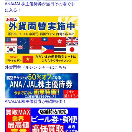
ANA/JAL株主優待券が当日その場で手
に入る！
外貨両替ドルレンジャーはこちら
ANA/JAL株主優待券が衝撃特価！