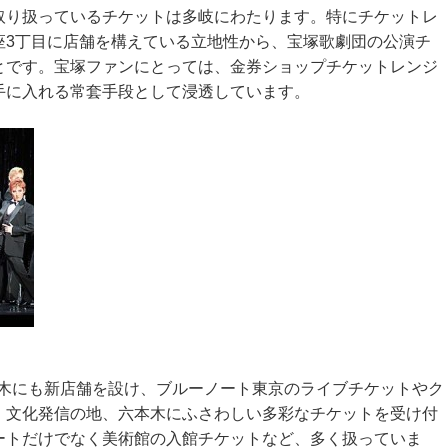
取り扱っているチケットは多岐にわたります。特にチケットレ
座3丁目に店舗を構えている立地性から、宝塚歌劇団の公演チ
とです。宝塚ファンにとっては、金券ショップチケットレンジ
手に入れる常套手段として浸透しています。
六本木にも新店舗を設け、ブルーノート東京のライブチケットやク
、文化発信の地、六本木にふさわしい多彩なチケットを受け付
ートだけでなく美術館の入館チケットなど、多く扱っていま