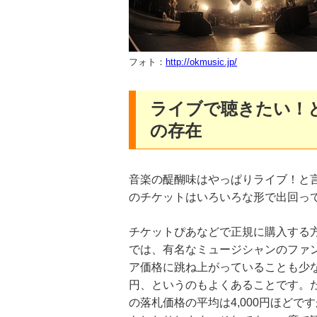
フォト：
http://okmusic.jp/
ライブで聴きたい！
の存在
音楽の醍醐味はやっぱりライブ！と
のチケットはいろいろな形で出回っ
チケットぴあなどで正規に購入する
では、有名なミュージシャンのファ
ア価格に跳ね上がっていることも少
円、というのもよくあることです。
の落札価格の平均は4,000円ほど