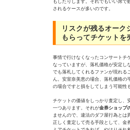
もしたりします。それでもいい席で
されるケースが多いのです。
リスクが残るオーク
もらってチケットを
事情で行けなくなったコンサートチ
なっていますが、落札価格が安定し
でも落札してくれるファンが現れる
ん。安室奈美恵の場合、落札価格の平
の場合ですと損をしてしまう可能性
チケットの価値をしっかり査定し、
一つあります。それが
金券ショップ
ませんので、違法のダフ屋行為とは
正しく査定して売る手段として、金
ミアチケットであれば、やはりそれ