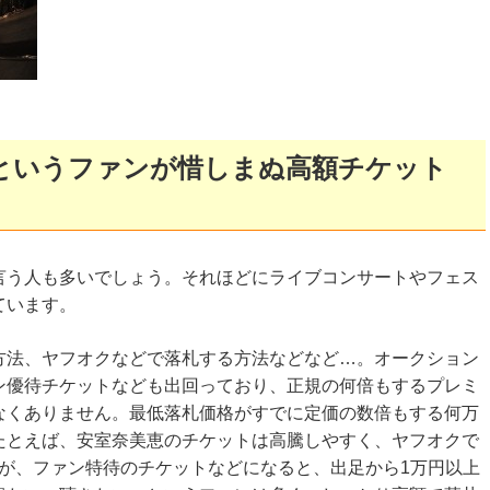
というファンが惜しまぬ高額チケット
言う人も多いでしょう。それほどにライブコンサートやフェス
ています。
方法、ヤフオクなどで落札する方法などなど…。オークション
ン優待チケットなども出回っており、正規の何倍もするプレミ
なくありません。最低落札価格がすでに定価の数倍もする何万
たとえば、安室奈美恵のチケットは高騰しやすく、ヤフオクで
ですが、ファン特待のチケットなどになると、出足から1万円以上