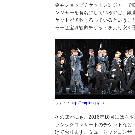
金券ショップチケットレンジャーで
ンジャーを有名にしているのは、銀
ケットが多数そろっているというこ
ャーは宝塚観劇チケットをより安く
フォト：
http://img.laughy.jp
そのほかにも、2016年10月には
ラシックコンサートのチケットなど
けております。ミュージックコンサ